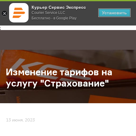
Курьер Сервис Экспресс
Установить
Courier Service LLC
Бесплатно - в Google Play
Главная
О компании
Новости
Изменение тарифов на услугу "Ст
;
Изменение тарифов на
услугу "Страхование"
13 июня, 2023