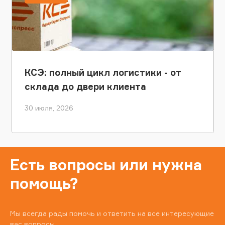
КСЭ: полный цикл логистики - от
склада до двери клиента
30 июля, 2026
Есть вопросы или нужна
помощь?
Мы всегда рады помочь и ответить на все интересующие
вас вопросы.