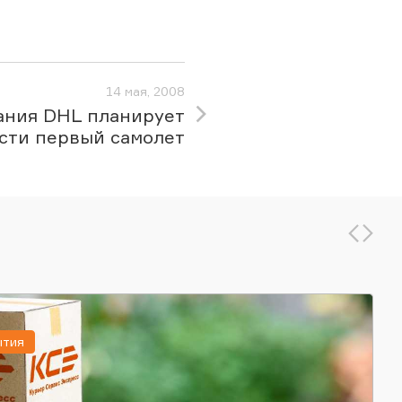
14 мая, 2008
ания DHL планирует
сти первый самолет
ытия