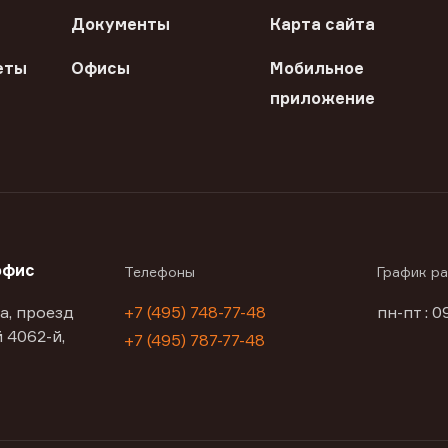
Документы
Карта сайта
еты
Офисы
Мобильное
приложение
офис
Телефоны
График р
а, проезд
+7 (495) 748-77-48
пн-пт : 0
 4062-й,
+7 (495) 787-77-48