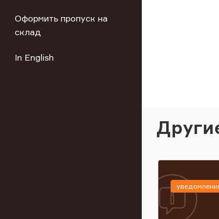
Оформить пропуск на
склад
In English
Други
уведомлени