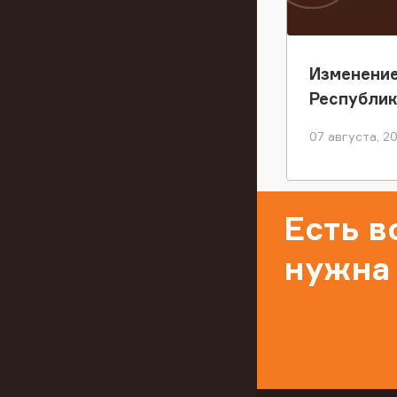
Изменение
Республи
07 августа, 2
Есть 
нужна