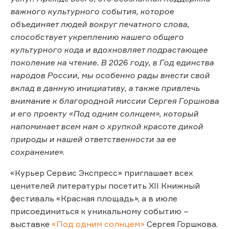
важного культурного события, которое
объединяет людей вокруг печатного слова,
способствует укреплению нашего общего
культурного кода и вдохновляет подрастающее
поколение на чтение. В 2026 году, в Год единства
народов России, мы особенно рады внести свой
вклад в данную инициативу, а также привлечь
внимание к благородной миссии Сергея Горшкова
и его проекту «Под одним солнцем», который
напоминает всем нам о хрупкой красоте дикой
природы и нашей ответственности за ее
сохранение
».
«Курьер Сервис Экспресс» приглашает всех
ценителей литературы посетить XII Книжный
фестиваль «Красная площадь», а в июле
присоединиться к уникальному событию –
выставке
«Под одним солнцем»
Сергея Горшкова.