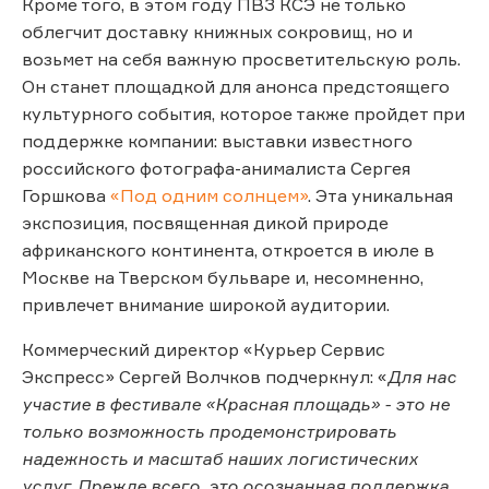
Кроме того, в этом году ПВЗ КСЭ не только
облегчит доставку книжных сокровищ, но и
возьмет на себя важную просветительскую роль.
Он станет площадкой для анонса предстоящего
культурного события, которое также пройдет при
поддержке компании: выставки известного
российского фотографа-анималиста Сергея
Горшкова
«Под одним солнцем»
. Эта уникальная
экспозиция, посвященная дикой природе
африканского континента, откроется в июле в
Москве на Тверском бульваре и, несомненно,
привлечет внимание широкой аудитории.
Коммерческий директор «Курьер Сервис
Экспресс» Сергей Волчков подчеркнул: «
Для нас
участие в фестивале «Красная площадь» - это не
только возможность продемонстрировать
надежность и масштаб наших логистических
услуг. Прежде всего, это осознанная поддержка