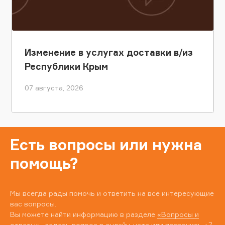
Изменение в услугах доставки в/из
Республики Крым
07 августа, 2026
Есть вопросы или нужна
помощь?
Мы всегда рады помочь и ответить на все интересующие
вас вопросы.
Вы можете найти информацию в разделе
«Вопросы и
ответы»
, задать вопрос в онлайн-чате или позвонить
+7