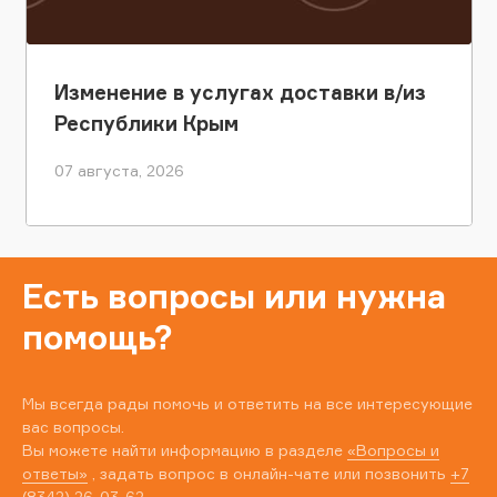
Изменение в услугах доставки в/из
Республики Крым
07 августа, 2026
Есть вопросы или нужна
помощь?
Мы всегда рады помочь и ответить на все интересующие
вас вопросы.
Вы можете найти информацию в разделе
«Вопросы и
ответы»
, задать вопрос в онлайн-чате или позвонить
+7
(8342) 26-03-62