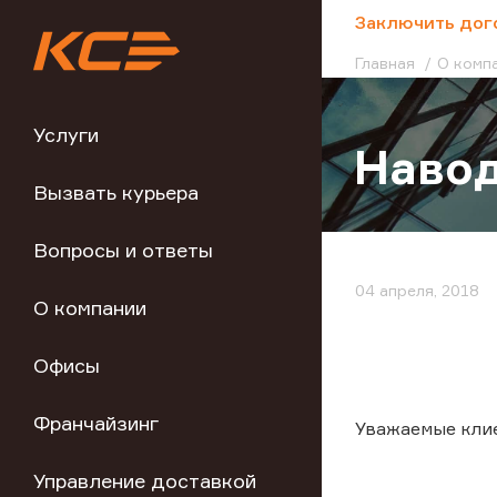
;
Заключить дог
Главная
О комп
Услуги
Навод
Вызвать курьера
Вопросы и ответы
04 апреля, 2018
О компании
Офисы
Франчайзинг
Уважаемые кли
Управление доставкой