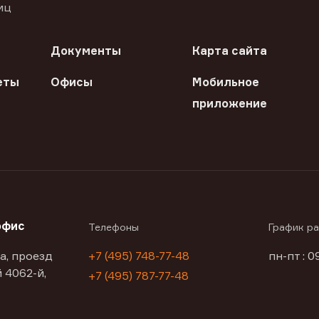
иц
Документы
Карта сайта
еты
Офисы
Мобильное
приложение
офис
Телефоны
График р
а, проезд
+7 (495) 748-77-48
пн-пт : 0
 4062-й,
+7 (495) 787-77-48