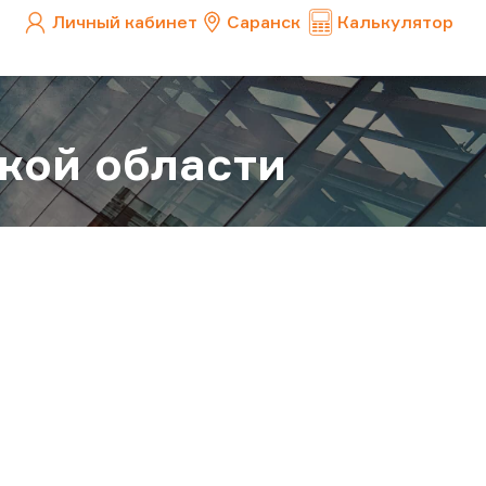
Личный кабинет
Саранск
Калькулятор
кой области