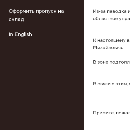
Оформить пропуск на
Из-за паводка 
областное упр
склад
In English
К настоящему в
Михайловка.
В зоне подтопл
В связи с этим
Примите, пожал