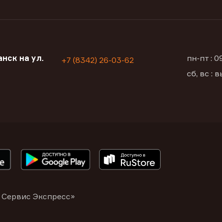
нск на ул.
пн-пт : 
+7 (8342) 26-03-62
сб, вс :
 Сервис Экспресс»