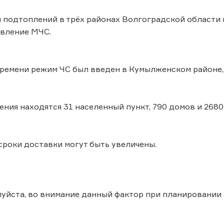
и подтоплений в трёх районах Волгоградской области
авление МЧС.
ремени режим ЧС был введен в Кумылженском районе,
ения находятся 31 населенный пункт, 790 домов и 268
, сроки доставки могут быть увеличены.
уйста, во внимание данный фактор при планировании