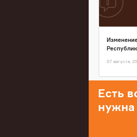
Изменение
Республи
07 августа, 2
Есть 
нужна