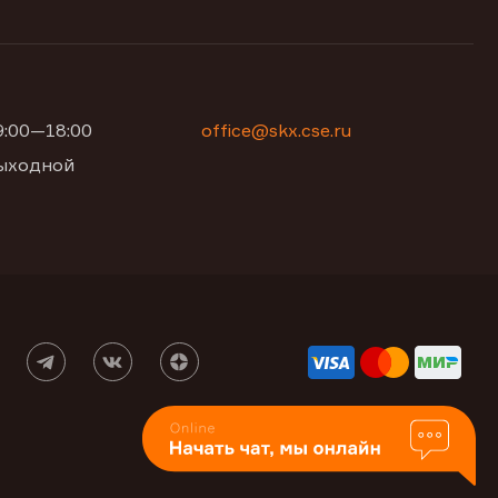
09:00—18:00
office@skx.cse.ru
 выходной