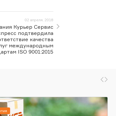
02 апреля, 2018
ания Курьер Сервис
спресс подтвердила
ответствие качества
луг международным
артам ISO 9001:2015
ытия