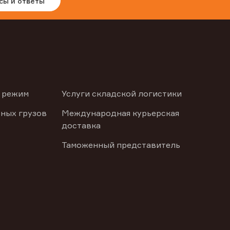
сы и ответы
 режим
Услуги складской логистики
ных грузов
Международная курьерская
доставка
Таможенный представитель