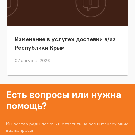
Изменение в услугах доставки в/из
Республики Крым
07 августа, 2026
Есть вопросы или нужна
помощь?
Мы всегда рады помочь и ответить на все интересующие
вас вопросы.