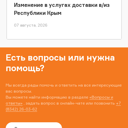
Изменение в услугах доставки в/из
Республики Крым
07 августа, 2026
Есть вопросы или нужна
помощь?
Мы всегда рады помочь и ответить на все интересующие
вас вопросы.
Вы можете найти информацию в разделе
«Вопросы и
ответы»
, задать вопрос в онлайн-чате или позвонить
+7
(8342) 26-03-62