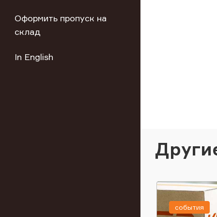
Оформить пропуск на
склад
In English
Други
события