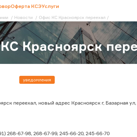
овор
Оферта КСЭ
Услуги
ании
Новости
Офис КС Красноярск переехал
КС Красноярск пер
уведомления
рск переехал, новый адрес Красноярск г, Базарная ул, 
1) 268-67-98, 268-67-99, 245-66-20, 245-66-70