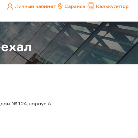
Личный кабинет
Саранск
Калькулятор
еехал
дом № 124, корпус А.