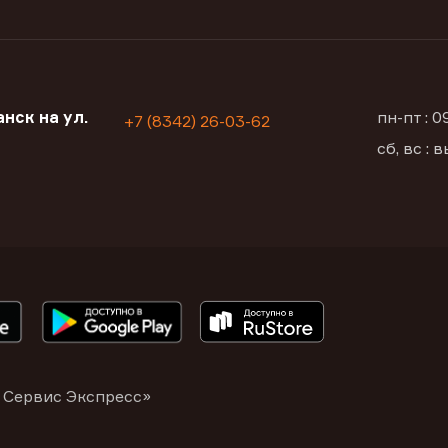
нск на ул.
пн-пт : 
+7 (8342) 26-03-62
сб, вс :
 Сервис Экспресс»