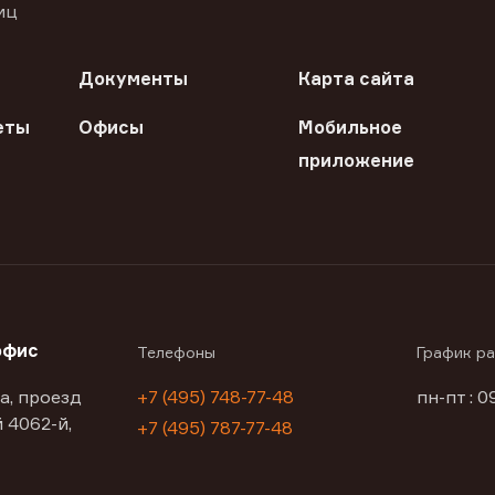
иц
Документы
Карта сайта
еты
Офисы
Мобильное
приложение
офис
Телефоны
График р
а, проезд
+7 (495) 748-77-48
пн-пт : 0
 4062-й,
+7 (495) 787-77-48