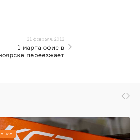
21 февраля, 2012
1 марта офис в
ноярске переезжает
о нас