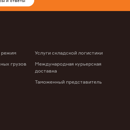
сы и ответы
 режим
Услуги складской логистики
ных грузов
Международная курьерская
доставка
Таможенный представитель