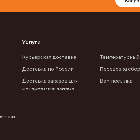
Вопро
Услуги
Курьерская доставка
Температурный
Доставка по России
Перевозка сбор
Доставка заказов для
Вам посылка
интернет-магазинов
ических