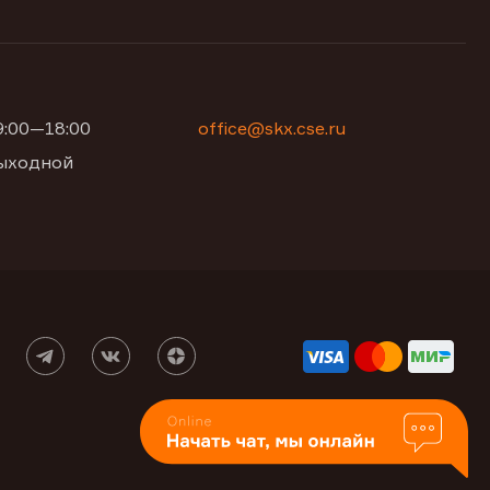
09:00—18:00
office@skx.cse.ru
 выходной