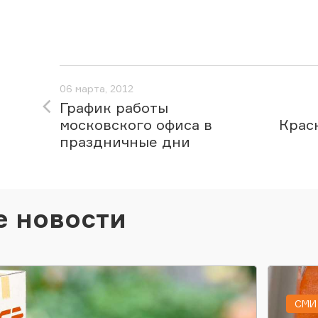
06 марта, 2012
График работы
московского офиса в
Крас
праздничные дни
е новости
СМИ 