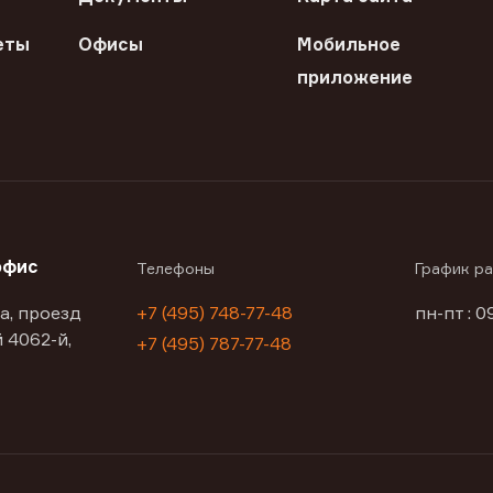
еты
Офисы
Мобильное
приложение
офис
Телефоны
График р
а, проезд
+7 (495) 748-77-48
пн-пт : 0
 4062-й,
+7 (495) 787-77-48