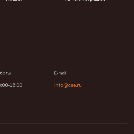
аботы
E-mail
9:00-18:00
info@cse.ru