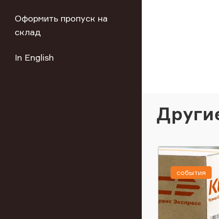
Оформить пропуск на
склад
In English
Други
события