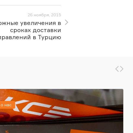
26 ноября, 2015
ожные увеличения в
сроках доставки
правлений в Турцию
о нас