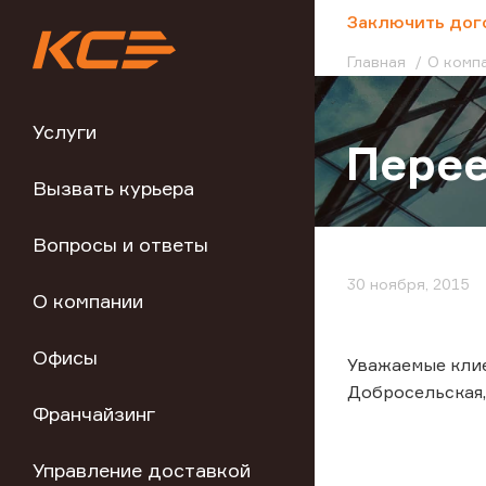
;
Заключить дог
Главная
О комп
Услуги
Перее
Вызвать курьера
Вопросы и ответы
30 ноября, 2015
О компании
Офисы
Уважаемые клиен
Добросельская, 
Франчайзинг
Управление доставкой