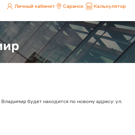
Личный кабинет
Саранск
Калькулятор
мир
С Владимир будет находится по новому адресу: ул.