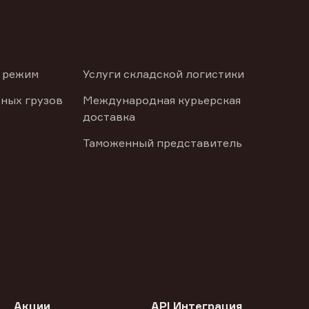
 режим
Услуги складской логистики
ных грузов
Международная курьерская
доставка
Таможенный представитель
Акции
API Интеграция