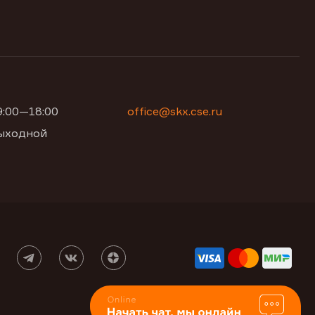
09:00—18:00
office@skx.cse.ru
 выходной