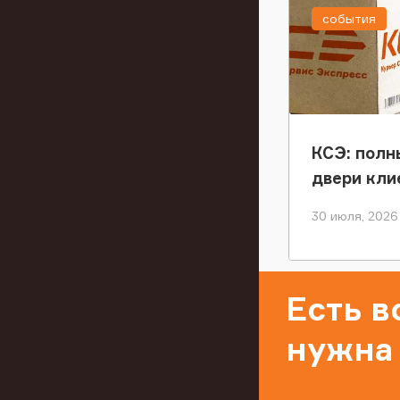
события
КСЭ: полн
двери кли
30 июля, 2026
Есть 
нужна