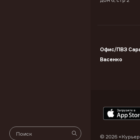
дом 6, стр 2
Офис/ПВЗ Сара
Васенко
© 2026 «Курьер