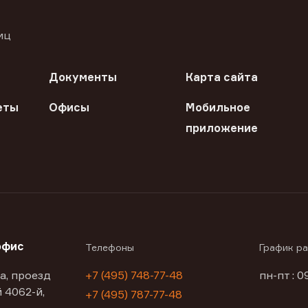
иц
Документы
Карта сайта
еты
Офисы
Мобильное
приложение
офис
Телефоны
График р
а, проезд
+7 (495) 748-77-48
пн-пт : 0
 4062-й,
+7 (495) 787-77-48