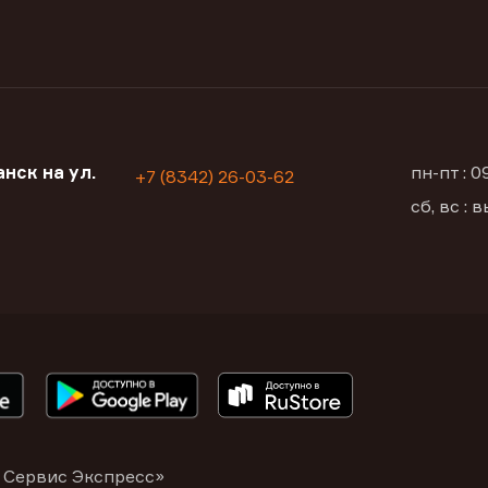
нск на ул.
пн-пт : 
+7 (8342) 26-03-62
сб, вс :
 Сервис Экспресс»