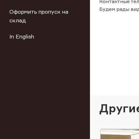
Контактные тел
Будем рады вид
Оформить пропуск на
склад
In English
Други