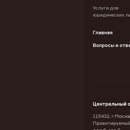
Услуги для
юридических л
Главная
Вопросы и отв
Центральный 
115432, г Москв
Проектируемый