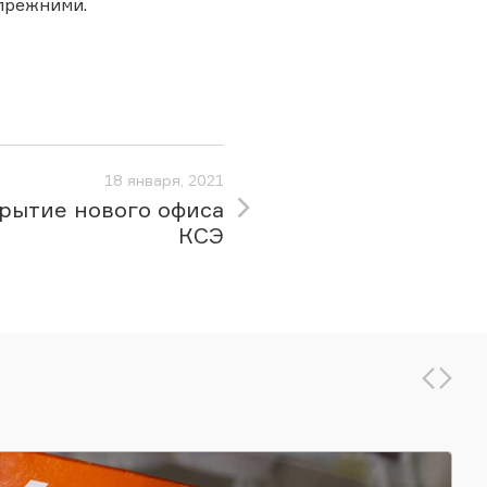
 прежними.
18 января, 2021
рытие нового офиса
КСЭ