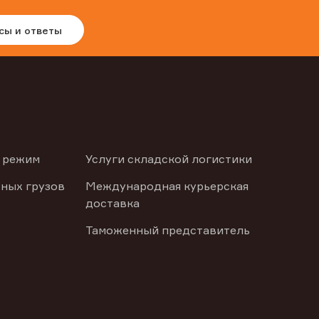
сы и ответы
 режим
Услуги складской логистики
ных грузов
Международная курьерская
доставка
Таможенный представитель