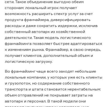
сети. Такое объединение выгодно обеим
сторонам: локальный игрок получает
возможность расширить спектр услуг за счет
продукта франчайзера, диверсифицировать
расходы и даже сократить издержки, исключив
собственный автопарк из хозяйственной
деятельности. Такая модель логистического
франчайзинга позволяет быстрее адаптироваться
к изменениям рынка. Франчайзер, в свою очередь,
получает клиентов, дополнительный объем и
логистическую загрузку.
Во франчайзинг чаще всего заходят небольшие
локальные компании, у которых уже есть клиенты
и грузопоток, но содержание собственного
транспорта и штата становится нерентабельным:
объем отправлений не покрывает затраты на
автопарк и персонал. В такой модели они
передают крупному игроку магистральную