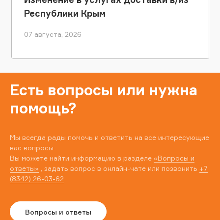
Республики Крым
07 августа, 2026
Есть вопросы или нужна
помощь?
Мы всегда рады помочь и ответить на все интересующие
вас вопросы.
Вы можете найти информацию в разделе
«Вопросы и
ответы»
, задать вопрос в онлайн-чате или позвонить
+7
(8342) 26-03-62
Вопросы и ответы