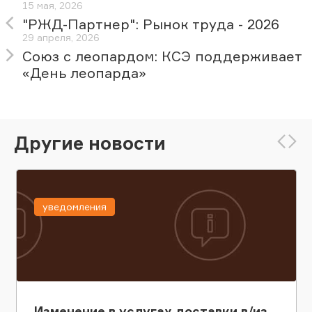
15 мая, 2026
"РЖД-Партнер": Рынок труда - 2026
29 апреля, 2026
Союз с леопардом: КСЭ поддерживает
«День леопарда»
Другие новости
уведомления
Изменение в услугах доставки в/из