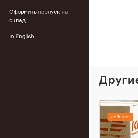
Оформить пропуск на
склад
In English
Други
события