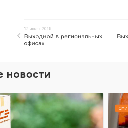
12 июля, 2015
Выходной в региональных
Вых
офисах
е новости
СМИ 