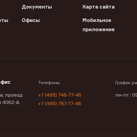
Документы
Карта сайта
еты
Офисы
Мобильное
приложение
офис
Телефоны
График р
а, проезд
+7 (495) 748-77-48
пн-пт : 0
 4062-й,
+7 (495) 787-77-48