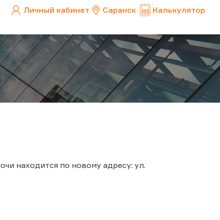
Личный кабинет
Саранск
Калькулятор
очи находится по новому адресу: ул.