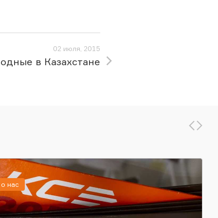
02 июля, 2015
одные в Казахстане
о нас