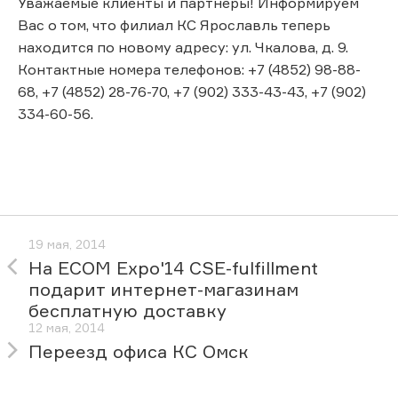
Уважаемые клиенты и партнеры! Информируем
Вас о том, что филиал КС Ярославль теперь
находится по новому адресу: ул. Чкалова, д. 9.
Контактные номера телефонов: +7 (4852) 98-88-
68, +7 (4852) 28-76-70, +7 (902) 333-43-43, +7 (902)
334-60-56.
19 мая, 2014
На ECOM Expo'14 CSE-fulfillment
подарит интернет-магазинам
бесплатную доставку
12 мая, 2014
Переезд офиса КС Омск