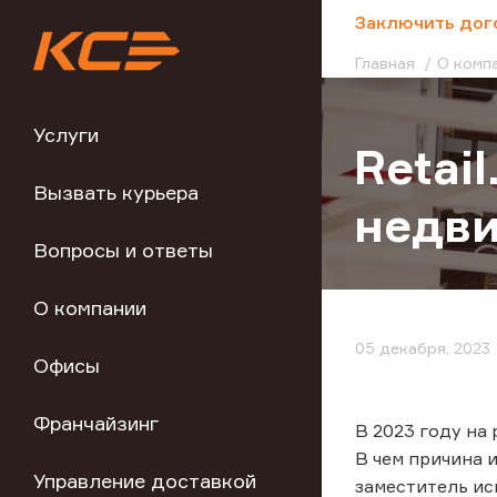
;
Заключить дог
Главная
О комп
Услуги
Retai
Вызвать курьера
недв
Вопросы и ответы
О компании
05 декабря, 2023
Офисы
Франчайзинг
В 2023 году на
В чем причина и
Управление доставкой
заместитель ис