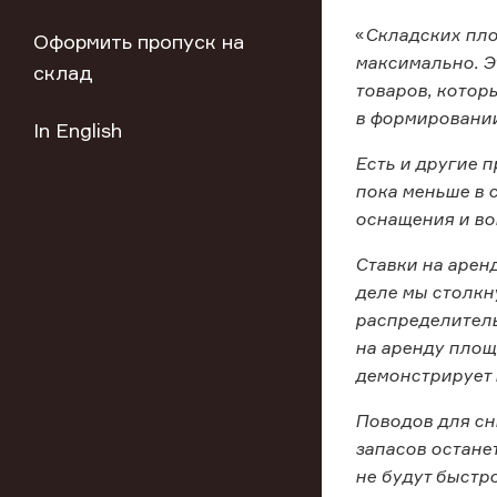
«
Складских пло
Оформить пропуск на
максимально. Э
склад
товаров, котор
в формировании
In English
Есть и другие 
пока меньше в 
оснащения и во
Ставки на арен
деле мы столкн
распределитель
на аренду площ
демонстрирует 
Поводов для сн
запасов остане
не будут быстр