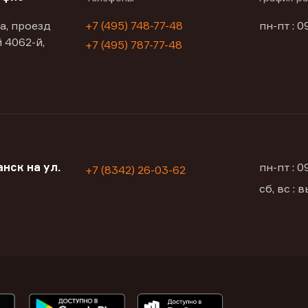
а, проезд
+7 (495) 748-77-48
пн-пт : 0
 4062-й,
+7 (495) 787-77-48
нск на ул.
пн-пт : 
+7 (8342) 26-03-62
сб, вс :