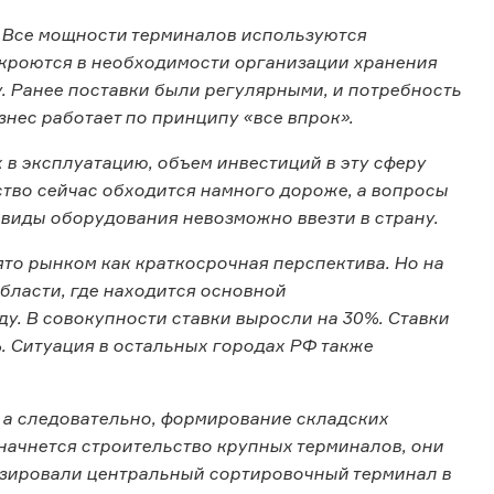
. Все мощности терминалов используются
 кроются в необходимости организации хранения
. Ранее поставки были регулярными, и потребность
знес работает по принципу «все впрок».
 в эксплуатацию, объем инвестиций в эту сферу
ство сейчас обходится намного дороже, а вопросы
виды оборудования невозможно ввезти в страну.
ято рынком как краткосрочная перспектива. Но на
бласти, где находится основной
ду. В совокупности ставки выросли на 30%. Ставки
. Ситуация в остальных городах РФ также
, а следовательно, формирование складских
 начнется строительство крупных терминалов, они
тизировали центральный сортировочный терминал в