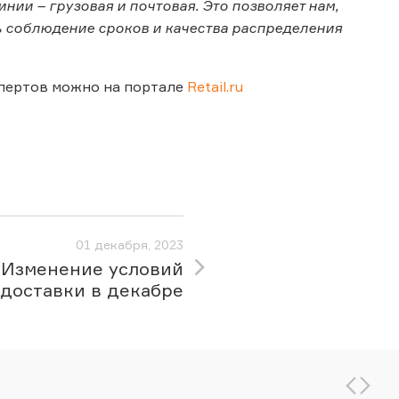
ии – грузовая и почтовая. Это позволяет нам,
ь соблюдение сроков и качества распределения
спертов можно на портале
Retail.ru
01 декабря, 2023
Изменение условий
доставки в декабре