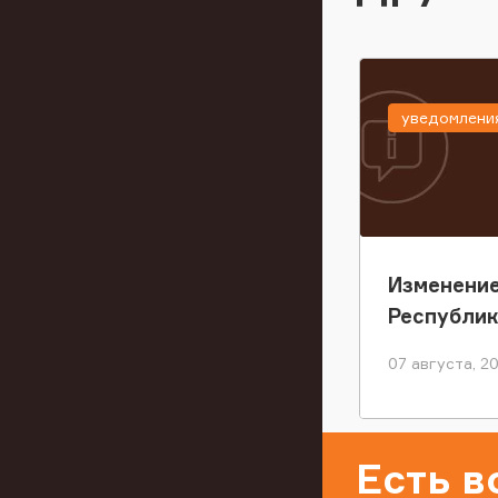
уведомлени
Изменение
Республи
07 августа, 2
Есть 