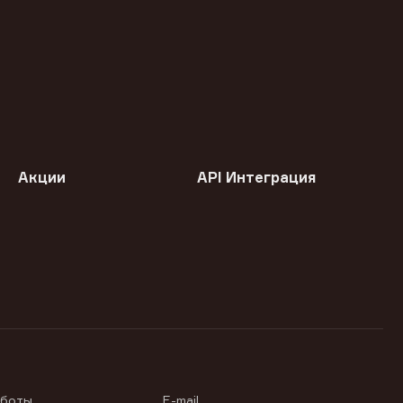
Акции
API Интеграция
аботы
E-mail