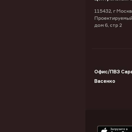
115432, г Москв
Проектируемый
дом 6, стр 2
Офис/ПВЗ Сара
Васенко