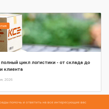
ытия
 полный цикл логистики - от склада до
и клиента
я, 2026
рады помочь и ответить на все интересующие вас