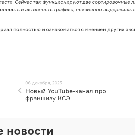
асти. Сейчас там функционируют две сортировочные лин
зонность и активность трафика, неизменно выдерживат
риал полностью и ознакомиться с мнением других эк
06 декабря, 2023
Новый YouTube-канал про
франшизу КСЭ
е новости