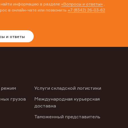
 найти информацию в разделе
«Вопросы и ответы»
,
рос в онлайн-чате или позвонить
+7 (8342) 26-03-62
сы и ответы
 режим
Услуги складской логистики
ных грузов
Международная курьерская
доставка
Таможенный представитель