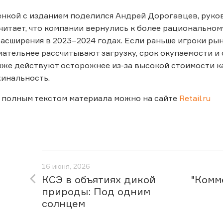
нкой с изданием поделился Андрей Дорогавцев, руко
считает, что компании вернулись к более рациональн
асширения в 2023–2024 годах. Если раньше игроки рын
мательнее рассчитывают загрузку, срок окупаемости и
же действуют осторожнее из-за высокой стоимости к
инальность.
 полным текстом материала можно на сайте
Retail.ru
16 июня, 2026
КСЭ в объятиях дикой
"Комм
природы: Под одним
солнцем