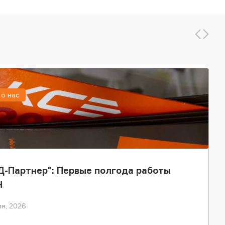
о нас
-Партнер": Первые полгода работы
Н
я, 2026