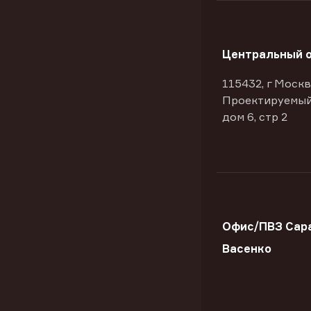
Центральный 
115432, г Москв
Проектируемый
дом 6, стр 2
Офис/ПВЗ Сара
Васенко