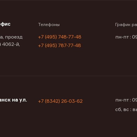
офис
Телефоны
График р
а, проезд
+7 (495) 748-77-48
пн-пт : 0
 4062-й,
+7 (495) 787-77-48
нск на ул.
пн-пт : 
+7 (8342) 26-03-62
сб, вс :