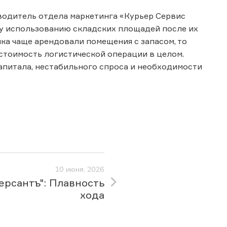
водитель отдела маркетинга «Курьер Сервис
ому использованию складских площадей после их
ка чаще арендовали помещения с запасом, то
 стоимость логистической операции в целом.
апитала, нестабильного спроса и необходимости
10 июня, 2026
ерсантъ": Плавность
хода