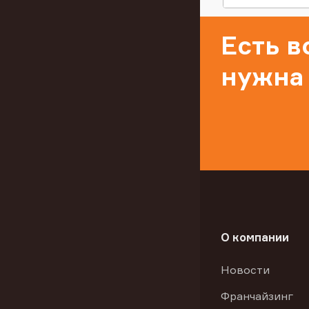
Есть 
нужна
О компании
Новости
Франчайзинг