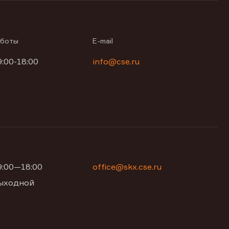
аботы
E-mail
9:00-18:00
info@cse.ru
09:00—18:00
office@skx.cse.ru
 выходной