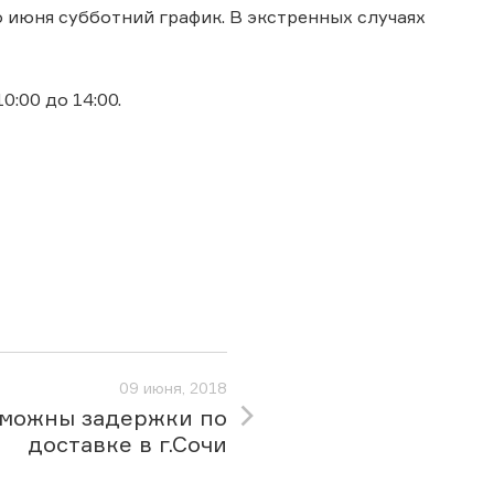
-го июня субботний график. В экстренных случаях
:00 до 14:00.
09 июня, 2018
можны задержки по
доставке в г.Сочи