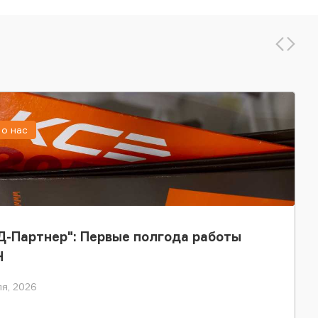
о нас
-Партнер": Первые полгода работы
Н
я, 2026