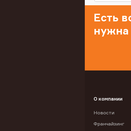
Есть 
нужна
О компании
Новости
Франчайзинг