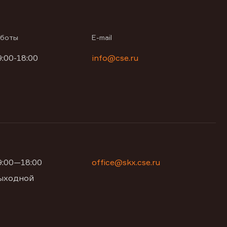
аботы
E-mail
9:00-18:00
info@cse.ru
09:00—18:00
office@skx.cse.ru
 выходной