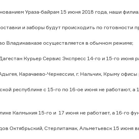
днованием Ураза-байрам 15 июня 2018 года, наши фил
доставки и заборы будут происходить по готовности п
 во Владикавказе осуществляется в обычном режиме;
Дагестан Курьер Сервис Экспресс 14-го и 15-го июня р
Адыгея, Карачаево-Черкессии, г. Нальчик, Крыму офисы 
ской республике с 15-го по 16-ое июня не работают, а
блике Калмыкия 15-го и 17 июня не работает, а 16-го 
одов Октябрьский, Стерлитамак, Альметьевск 15 июня 