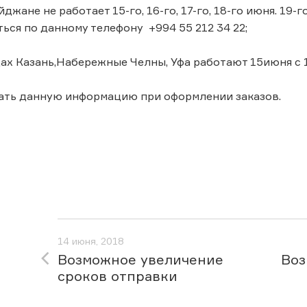
йджане не работает 15-го, 16-го, 17-го, 18-го июня. 19
ься по данному телефону +994 55 212 34 22;
дах Казань,Набережные Челны, Уфа работают 15июня с 10
ать данную информацию при оформлении заказов.
14 июня, 2018
Возможное увеличение
Воз
сроков отправки