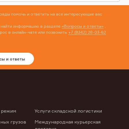
рады помочь и ответить на все интересующие вас
 найти информацию в разделе
«Вопросы и ответы»
,
рос в онлайн-чате или позвонить
+7 (8342) 26-03-62
сы и ответы
 режим
Услуги складской логистики
ных грузов
Международная курьерская
доставка