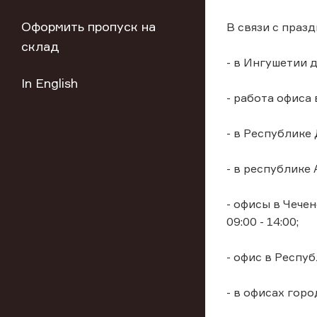
Оформить пропуск на
В связи с праз
склад
- в Ингушетии 
In English
- работа офиса
- в Республике 
- в республике 
- офисы в Чечен
09:00 - 14:00;
- офис в Респу
- в офисах гор