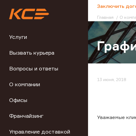
;
Заключить дог
Главная
О комп
Услуги
Графи
Вызвать курьера
Вопросы и ответы
13 июня, 2018
О компании
Офисы
Франчайзинг
Уважаемые кли
Управление доставкой