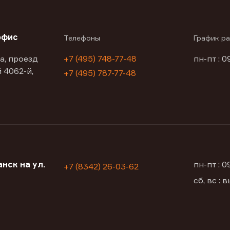
офис
Телефоны
График р
а, проезд
+7 (495) 748-77-48
пн-пт : 0
 4062-й,
+7 (495) 787-77-48
нск на ул.
пн-пт : 
+7 (8342) 26-03-62
сб, вс :