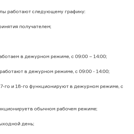
иалы работают следующему графику:
ринятия получателем;
аботаем в дежурном режиме, с 09:00 – 14:00;
работают в дежурном режиме, с 09:00 - 14:00;
 17-го и 18-го функционируют в дежурном режиме, с
функционируетв обычном рабочем режиме;
выходной день;