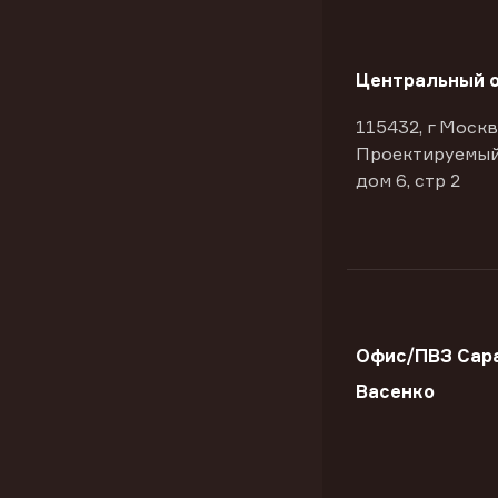
Центральный 
115432, г Москв
Проектируемый
дом 6, стр 2
Офис/ПВЗ Сара
Васенко