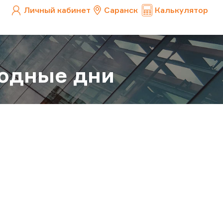
Личный кабинет
Саранск
Калькулятор
ходные дни