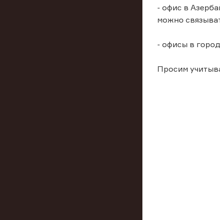
- офис в Азерба
можно связыват
- офисы в горо
Просим учитыв