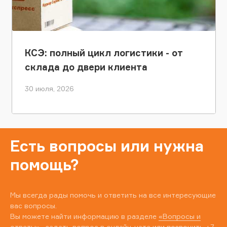
КСЭ: полный цикл логистики - от
склада до двери клиента
30 июля, 2026
Есть вопросы или нужна
помощь?
Мы всегда рады помочь и ответить на все интересующие
вас вопросы.
Вы можете найти информацию в разделе
«Вопросы и
ответы»
, задать вопрос в онлайн-чате или позвонить
+7