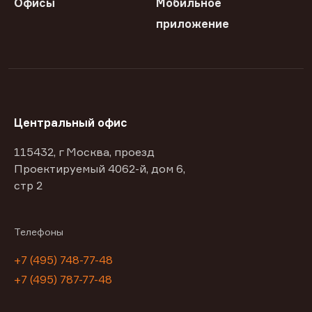
Офисы
Мобильное
приложение
Центральный офис
115432, г Москва, проезд
Проектируемый 4062-й, дом 6,
стр 2
Телефоны
+7 (495) 748-77-48
+7 (495) 787-77-48