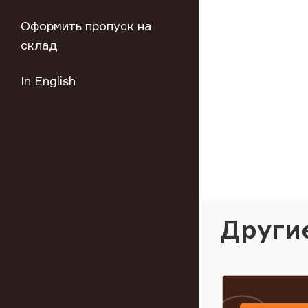
Оформить пропуск на
склад
In English
Други