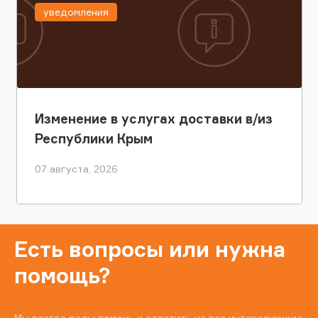
уведомления
Изменение в услугах доставки в/из
Республики Крым
07 августа, 2026
Есть вопросы или нужна
помощь?
Мы всегда рады помочь и ответить на все интересующие