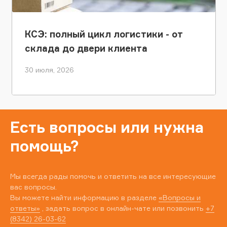
КСЭ: полный цикл логистики - от
склада до двери клиента
30 июля, 2026
Есть вопросы или нужна
помощь?
Мы всегда рады помочь и ответить на все интересующие
вас вопросы.
Вы можете найти информацию в разделе
«Вопросы и
ответы»
, задать вопрос в онлайн-чате или позвонить
+7
(8342) 26-03-62