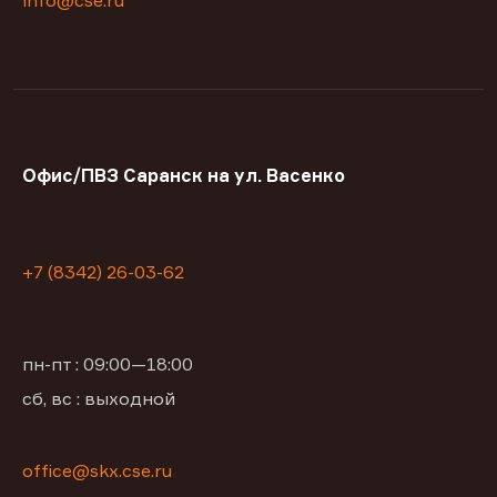
info@cse.ru
Офис/ПВЗ Саранск на ул. Васенко
+7 (8342) 26-03-62
пн-пт : 09:00—18:00
сб, вс : выходной
office@skx.cse.ru