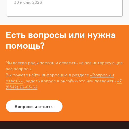
30 июля, 2026
Есть вопросы или нужна
помощь?
Мы всегда рады помочь и ответить на все интересующие
вас вопросы.
Вы можете найти информацию в разделе
«Вопросы и
ответы»
, задать вопрос в онлайн-чате или позвонить
+7
(8342) 26-03-62
Вопросы и ответы