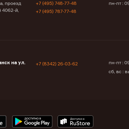
а, проезд
+7 (495) 748-77-48
пн-пт : 0
 4062-й,
+7 (495) 787-77-48
нск на ул.
пн-пт : 
+7 (8342) 26-03-62
сб, вс :