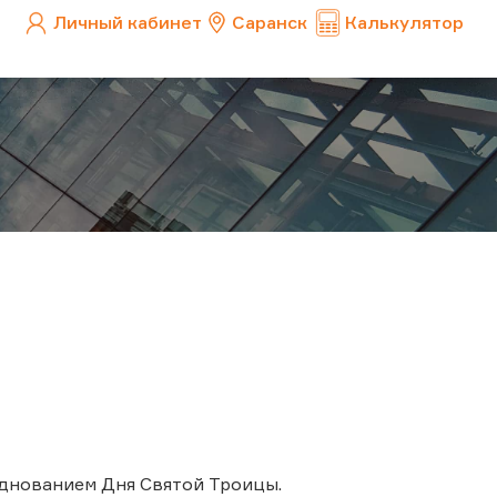
Личный кабинет
Саранск
Калькулятор
азднованием Дня Святой Троицы.