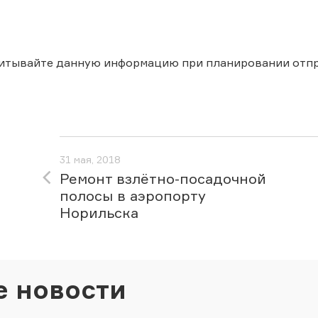
читывайте данную информацию при планировании отпр
31 мая, 2018
Ремонт взлётно-посадочной
полосы в аэропорту
Норильска
е новости