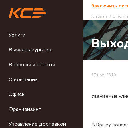
;
Заключить дог
Главная
О комп
Услуги
Выход
Вызвать курьера
Вопросы и ответы
27 мая, 2018
О компании
Офисы
Уважаемые кли
Франчайзинг
Управление доставкой
В Крыму понеде