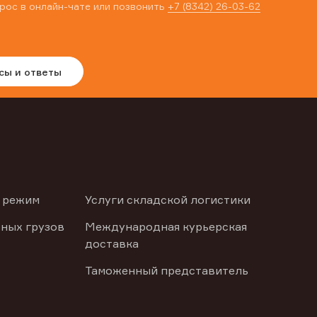
рос в онлайн-чате или позвонить
+7 (8342) 26-03-62
сы и ответы
 режим
Услуги складской логистики
ных грузов
Международная курьерская
доставка
Таможенный представитель