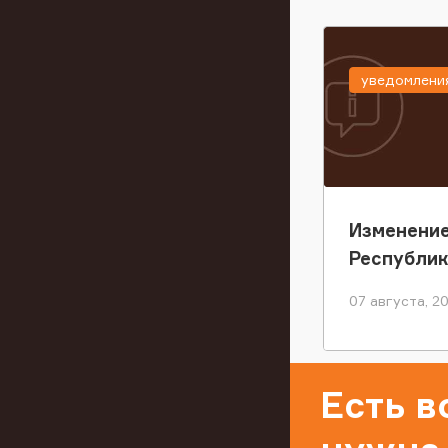
уведомлени
Изменение
Республи
07 августа, 2
Есть 