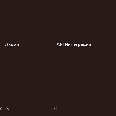
Акции
API Интеграция
аботы
E-mail