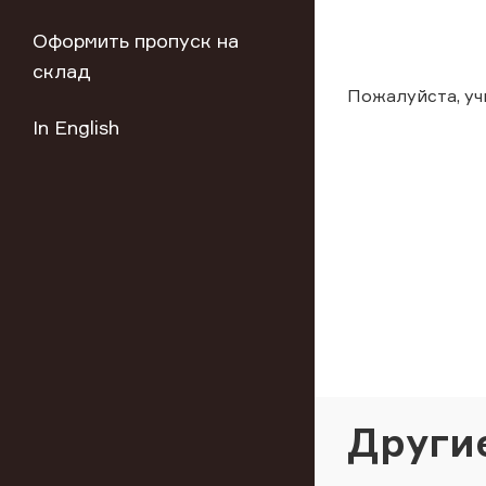
Оформить пропуск на
склад
Пожалуйста, у
In English
Други