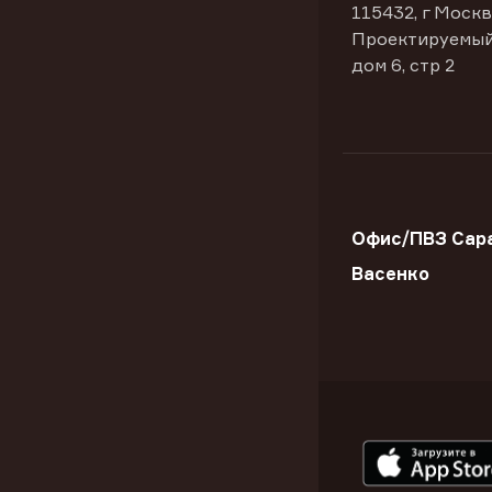
115432, г Москв
Проектируемый
дом 6, стр 2
Офис/ПВЗ Сара
Васенко