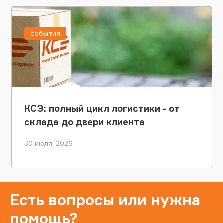
события
КСЭ: полный цикл логистики - от
склада до двери клиента
30 июля, 2026
Есть вопросы или нужна
помощь?