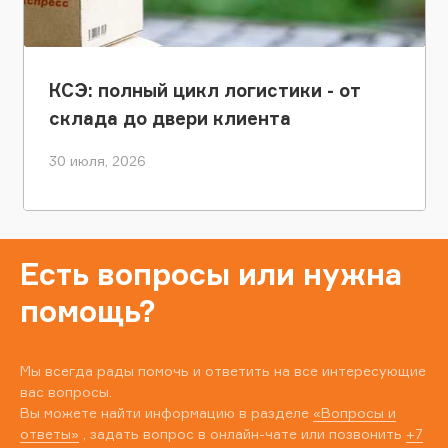
КСЭ: полный цикл логистики - от
склада до двери клиента
30 июля, 2026
Есть вопросы или нужна
помощь?
Мы всегда рады помочь и ответить на все интересующие
вас вопросы.
Вы можете найти информацию в разделе
«Вопросы и
ответы»
, задать вопрос в онлайн-чате или позвонить
+7