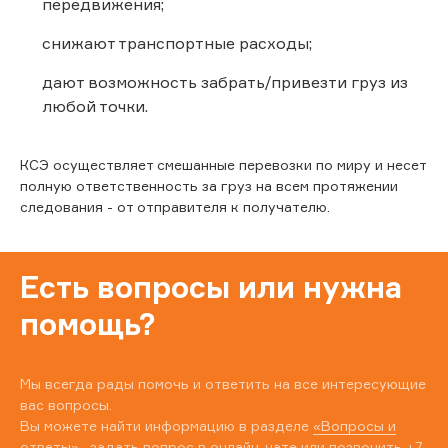
передвижения;
снижают транспортные расходы;
дают возможность забрать/привезти груз из
любой точки.
КСЭ осуществляет смешанные перевозки по миру и несет
полную ответственность за груз на всем протяжении
следования - от отправителя к получателю.
Есть вопросы или нужна
помощь?
Мы всегда рады помочь и ответить на все интересующие
вас вопросы.
Вы можете найти информацию в разделе
«Вопросы и
ответы»
, задать вопрос в онлайн-чате или позвонить
+7