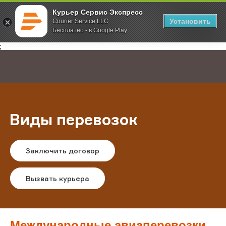
Курьер Сервис Экспресс
Установить
Courier Service LLC
Бесплатно - в Google Play
Главная
Услуги
Международная курьерская доставка
;
Виды перевозок
Заключить договор
Вызвать курьера
Международные авиаперевозки
–