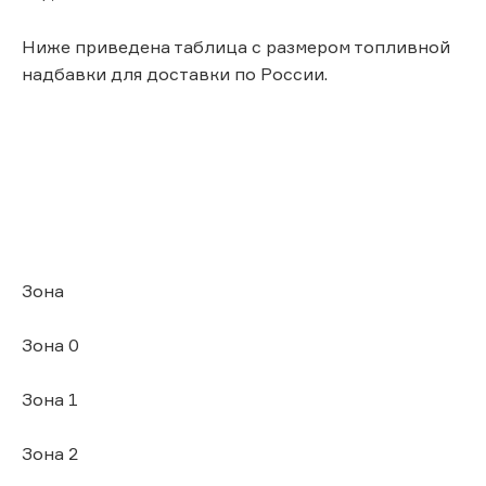
Ниже приведена таблица с размером топливной
надбавки для доставки по России.
Зона
Зона 0
Зона 1
Зона 2