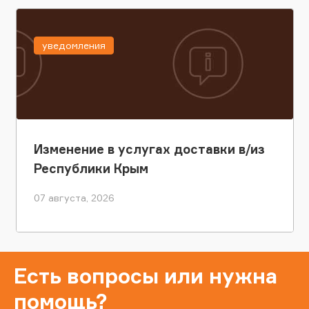
уведомления
Изменение в услугах доставки в/из
Республики Крым
07 августа, 2026
Есть вопросы или нужна
помощь?