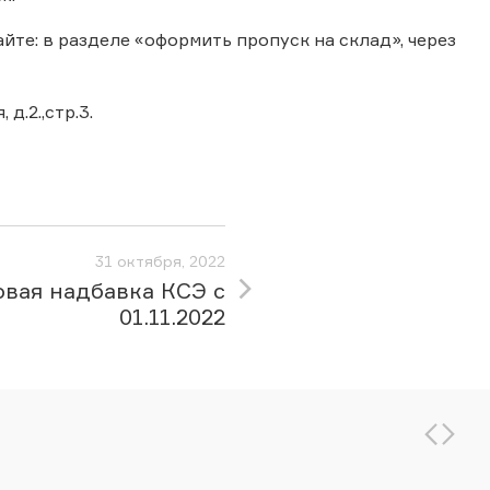
те: в разделе «оформить пропуск на склад», через
д.2.,стр.3.
31 октября, 2022
овая надбавка КСЭ с
01.11.2022