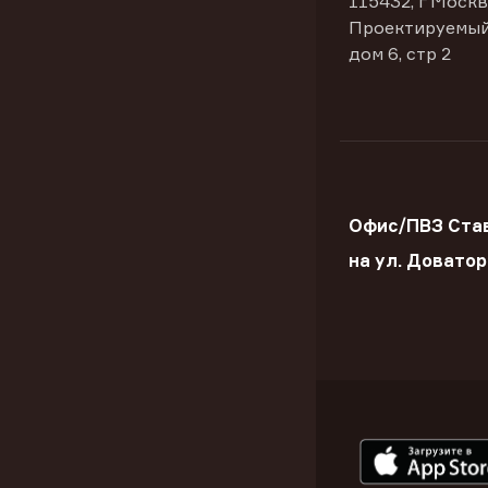
115432, г Москв
Проектируемый
дом 6, стр 2
Офис/ПВЗ Ста
на ул. Довато