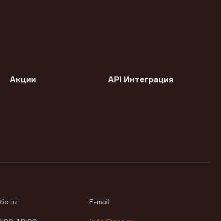
Акции
API Интеграция
аботы
E-mail