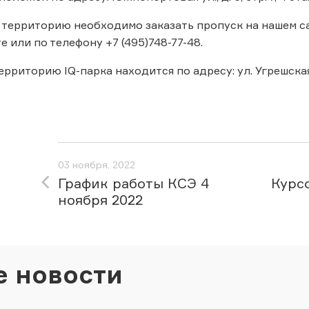
 территорию необходимо заказать пропуск на нашем сай
е или по телефону +7 (495)748-77-48.
рриторию IQ-парка находится по адресу: ул. Угрешская, 
03 ноября, 2022
График работы КСЭ 4
Курс
ноября 2022
е новости