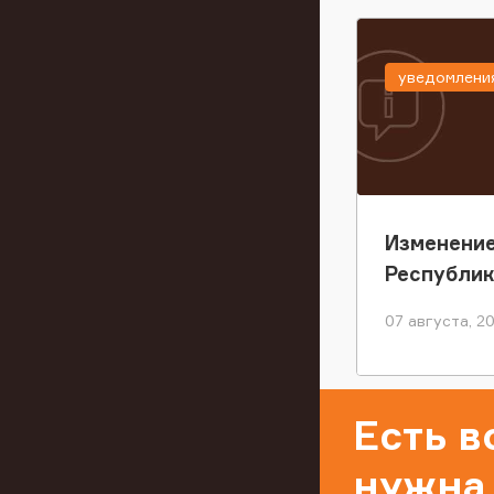
уведомлени
Изменение
Республи
07 августа, 2
Есть 
нужна