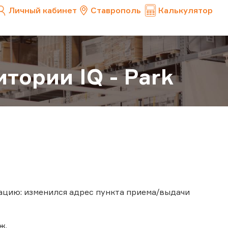
Личный кабинет
Ставрополь
Калькулятор
тории IQ - Park
цию: изменился адрес пункта приема/выдачи
ж.