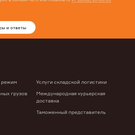
сы и ответы
 режим
Услуги складской логистики
ных грузов
Международная курьерская
доставка
Таможенный представитель