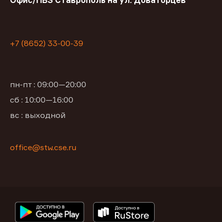
Офис/ПВЗ Ставрополь на ул. Доваторцев
+7 (8652) 33-00-39
пн-пт : 09:00—20:00
сб : 10:00—16:00
вс : выходной
office@stw.cse.ru