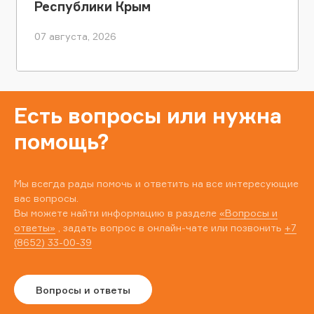
Республики Крым
07 августа, 2026
Есть вопросы или нужна
помощь?
Мы всегда рады помочь и ответить на все интересующие
вас вопросы.
Вы можете найти информацию в разделе
«Вопросы и
ответы»
, задать вопрос в онлайн-чате или позвонить
+7
(8652) 33-00-39
Вопросы и ответы