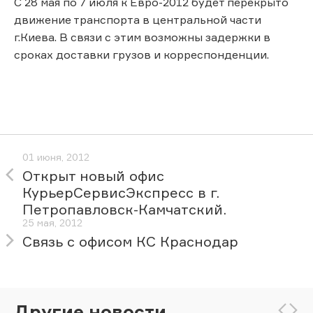
С 28 мая по 7 июля к Евро-2012 будет перекрыто
движение транспорта в центральной части
г.Киева. В связи с этим возможны задержки в
сроках доставки грузов и корреспонденции.
01 июня, 2012
Открыт новый офис
КурьерСервисЭкспресс в г.
Петропавловск-Камчатский.
25 мая, 2012
Связь с офисом КС Краснодар
Другие новости