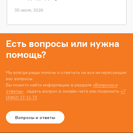
30 июля, 2026
Есть вопросы или нужна
помощь?
Мы всегда рады помочь и ответить на все интересующие
вас вопросы.
Вы можете найти информацию в разделе
«Вопросы и
ответы»
, задать вопрос в онлайн-чате или позвонить
+7
(3462) 27-11-73
Вопросы и ответы