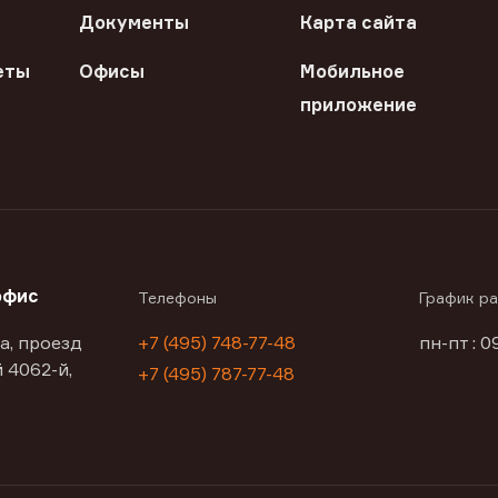
Документы
Карта сайта
еты
Офисы
Мобильное
приложение
офис
Телефоны
График р
а, проезд
+7 (495) 748-77-48
пн-пт : 0
 4062-й,
+7 (495) 787-77-48