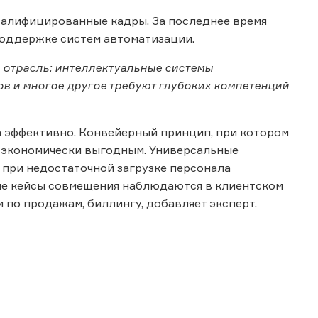
валифицированные кадры. За последнее время
 поддержке систем автоматизации.
 отрасль: интеллектуальные системы
в и многое другое требуют глубоких компетенций
а эффективно. Конвейерный принцип, при котором
 экономически выгодным. Универсальные
 при недостаточной загрузке персонала
ые кейсы совмещения наблюдаются в клиентском
 по продажам, биллингу, добавляет эксперт.