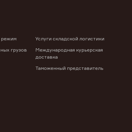
 режим
Услуги складской логистики
ных грузов
Международная курьерская
доставка
Таможенный представитель