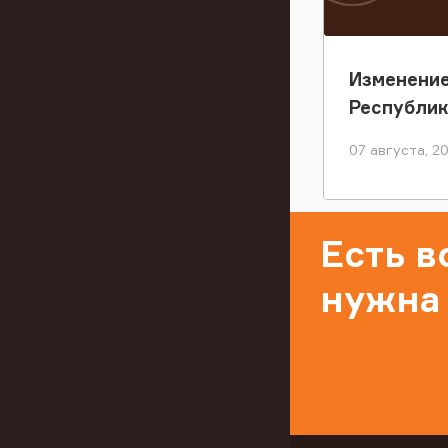
Изменение
Республи
07 августа, 2
Есть 
нужна