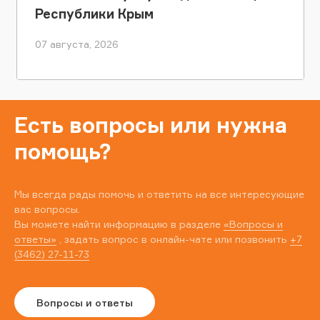
Республики Крым
07 августа, 2026
Есть вопросы или нужна
помощь?
Мы всегда рады помочь и ответить на все интересующие
вас вопросы.
Вы можете найти информацию в разделе
«Вопросы и
ответы»
, задать вопрос в онлайн-чате или позвонить
+7
(3462) 27-11-73
Вопросы и ответы