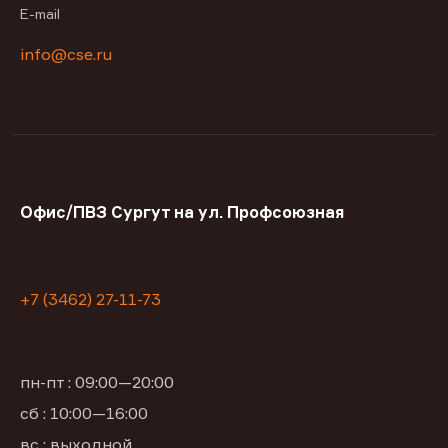
E-mail
info@cse.ru
Офис/ПВЗ Сургут на ул. Профсоюзная
+7 (3462) 27-11-73
пн-пт : 09:00—20:00
сб : 10:00—16:00
вс : выходной