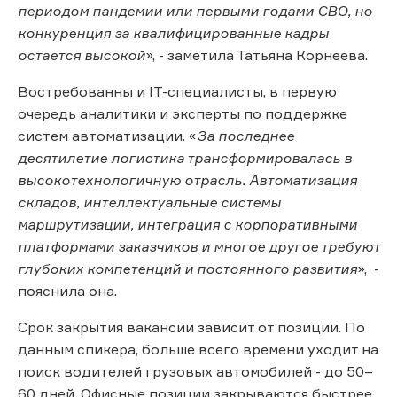
периодом пандемии или первыми годами СВО, но
конкуренция за квалифицированные кадры
остается высокой
», - заметила Татьяна Корнеева.
Востребованны и IT-специалисты, в первую
очередь аналитики и эксперты по поддержке
систем автоматизации. «
За последнее
десятилетие логистика трансформировалась в
высокотехнологичную отрасль. Автоматизация
складов, интеллектуальные системы
маршрутизации, интеграция с корпоративными
платформами заказчиков и многое другое требуют
глубоких компетенций и постоянного развития
», -
пояснила она.
Срок закрытия вакансии зависит от позиции. По
данным спикера, больше всего времени уходит на
поиск водителей грузовых автомобилей - до 50–
60 дней. Офисные позиции закрываются быстрее