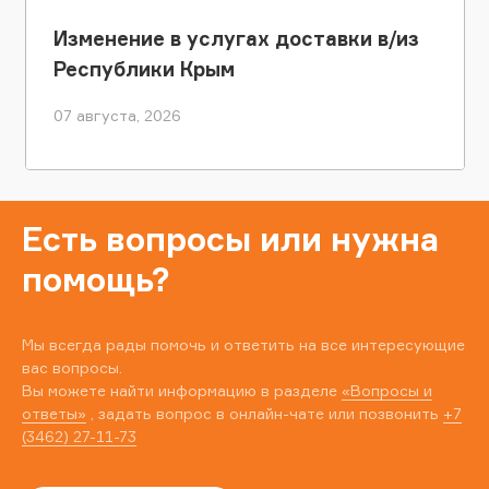
Изменение в услугах доставки в/из
Республики Крым
07 августа, 2026
Есть вопросы или нужна
помощь?
Мы всегда рады помочь и ответить на все интересующие
вас вопросы.
Вы можете найти информацию в разделе
«Вопросы и
ответы»
, задать вопрос в онлайн-чате или позвонить
+7
(3462) 27-11-73