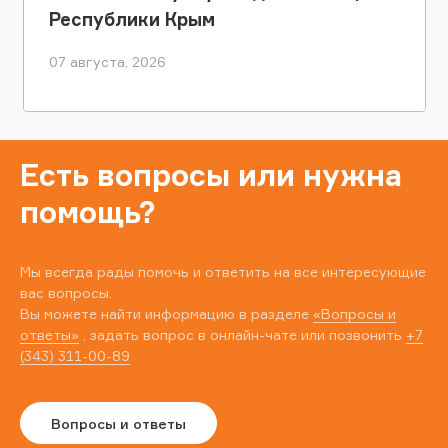
Республики Крым
07 августа, 2026
Есть вопросы или нужна
помощь?
Мы всегда рады помочь и ответить на все интересующие
вас вопросы.
Вы можете найти информацию в разделе
«Вопросы и
ответы»
, задать вопрос в онлайн-чате или позвонить
+7
(343) 311-00-89
Вопросы и ответы