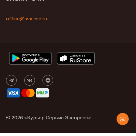
office@svx.cse.ru
© 2026 «Курьер Сервис Экспресс»