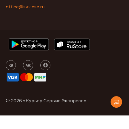
office@svx.cse.ru
© 2026 «Курьер Сервис Экспресс»