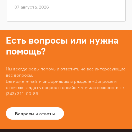
07 августа, 2026
Есть вопросы или нужна
помощь?
Мы всегда рады помочь и ответить на все интересующие
вас вопросы.
Вы можете найти информацию в разделе
«Вопросы и
ответы»
, задать вопрос в онлайн-чате или позвонить
+7
(343) 311-00-89
Вопросы и ответы