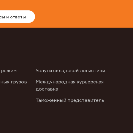
сы и ответы
 режим
Услуги складской логистики
ных грузов
Международная курьерская
доставка
Таможенный представитель