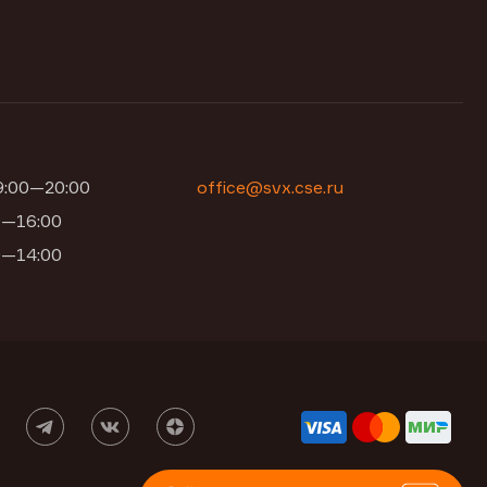
09:00—20:00
office@svx.cse.ru
00—16:00
00—14:00