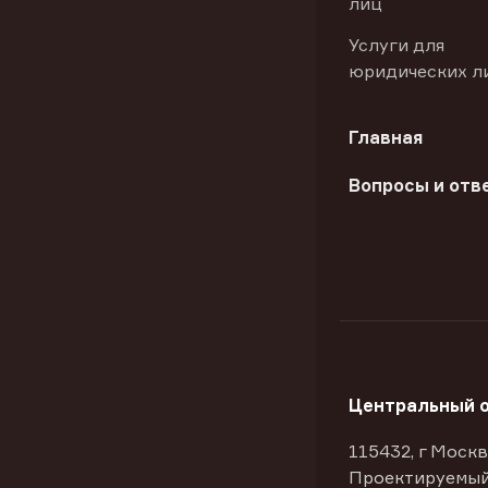
лиц
Услуги для
юридических л
Главная
Вопросы и отв
Центральный 
115432, г Москв
Проектируемый