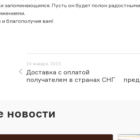
 и запоминающимся. Пусть он будет полон радостным
ижениями.
и и благополучия вам!
16 января, 2015
Доставка с оплатой
получателем в странах СНГ
пред
е новости