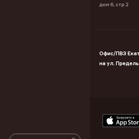
дом 6, стр 2
Офис/ПВЗ Ека
на ул. Предел