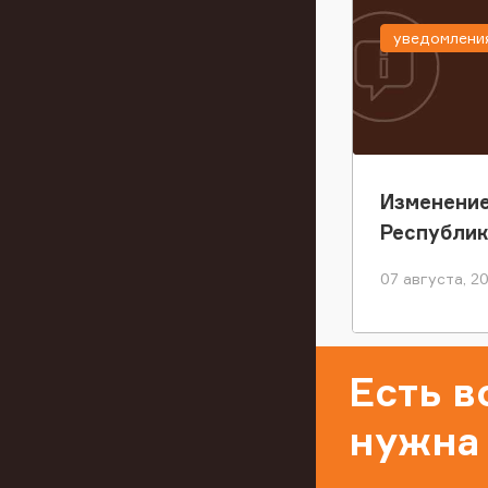
уведомлени
Изменение
Республи
07 августа, 2
Есть 
нужна