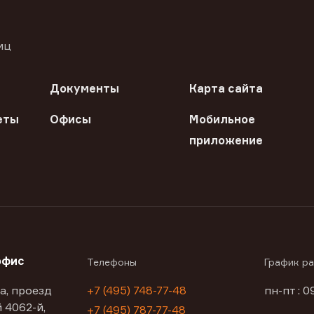
иц
Документы
Карта сайта
еты
Офисы
Мобильное
приложение
офис
Телефоны
График р
а, проезд
+7 (495) 748-77-48
пн-пт : 0
 4062-й,
+7 (495) 787-77-48