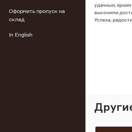
удачным, ярким
Оформить пропуск на
высокими дост
склад
Успеха, радост
In English
Други