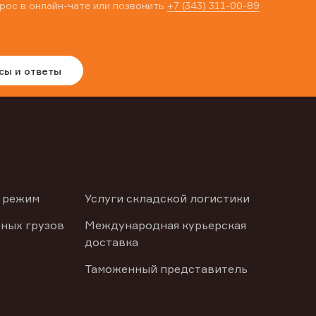
рос в онлайн-чате или позвонить
+7 (343) 311-00-89
сы и ответы
 режим
Услуги складской логистики
ных грузов
Международная курьерская
доставка
Таможенный представитель