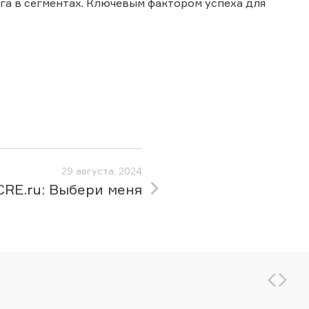
га в сегментах. Ключевым фактором успеха для
29 августа, 2024
CRE.ru: Выбери меня