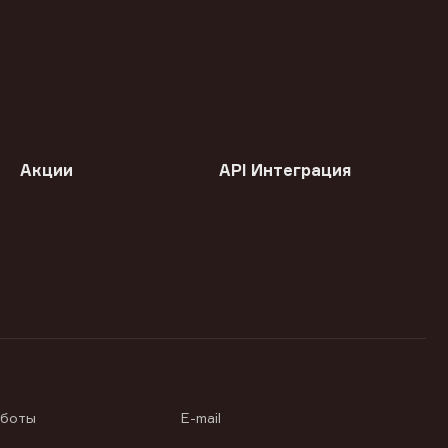
Акции
API Интеграция
аботы
E-mail