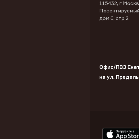
115432, г Москв
Проектируемый
дом 6, стр 2
Офис/ПВЗ Ека
на ул. Предел