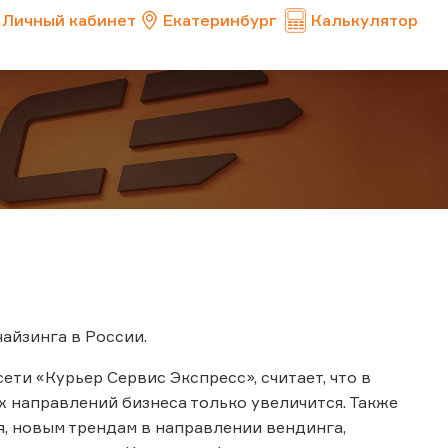
Личный кабинет
Екатеринбург
Калькулятор
айзинга в России.
ти «Курьер Сервис Экспресс», считает, что в
 направлений бизнеса только увеличится. Также
я, новым трендам в направлении вендинга,