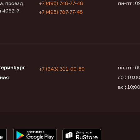
а, проезд
+7 (495) 748-77-48
пн-пт : 0
 4062-й,
+7 (495) 787-77-48
теринбург
пн-пт : 
+7 (343) 311-00-89
сб : 10:
ьная
вс : 10: