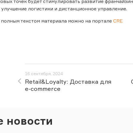
овых точек будет стимулировать развитие франчайзин
 улучшение логистики и дистанционное управление.
 полным текстом материала можно на портале
CRE
16 сентября, 2024
Retail&Loyalty: Доставка для
e-сommerce
е новости