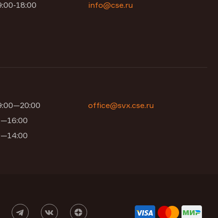
9:00-18:00
info@cse.ru
09:00—20:00
office@svx.cse.ru
00—16:00
00—14:00