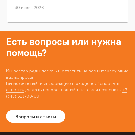
30 июля, 2026
Есть вопросы или нужна
помощь?
Мы всегда рады помочь и ответить на все интересующие
вас вопросы.
Вы можете найти информацию в разделе
«Вопросы и
ответы»
, задать вопрос в онлайн-чате или позвонить
+7
(343) 311-00-89
Вопросы и ответы