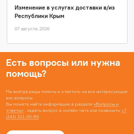
Изменение в услугах доставки в/из
Республики Крым
07 августа, 2026
Есть вопросы или нужна
помощь?
Мы всегда рады помочь и ответить на все интересующие
вас вопросы.
Вы можете найти информацию в разделе
«Вопросы и
ответы»
, задать вопрос в онлайн-чате или позвонить
+7
(343) 311-00-89