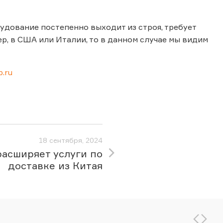
удование постепенно выходит из строя, требует
ер, в США или Италии, то в данном случае мы видим
.ru
18 сентября, 2024
расширяет услуги по
доставке из Китая