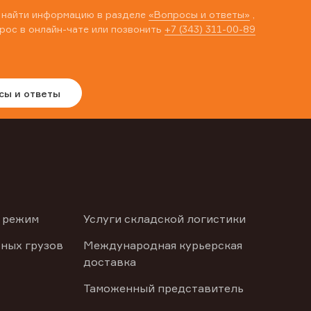
 найти информацию в разделе
«Вопросы и ответы»
,
рос в онлайн-чате или позвонить
+7 (343) 311-00-89
сы и ответы
 режим
Услуги складской логистики
ных грузов
Международная курьерская
доставка
Таможенный представитель