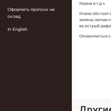
Ирана и т.д.».
Оформить пропуск на
Иначе обстоит 
склад
замены запчаст
ее острый дефи
In English
Ознакомиться с
Други