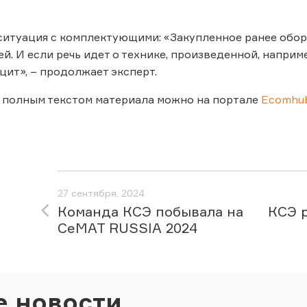
ситуация с комплектующими: «Закупленное ранее обор
ей. И если речь идет о технике, произведенной, наприм
цит», – продолжает эксперт.
 полным текстом материала можно на портале
Ecomhub
27 сентября, 2024
Команда КСЭ побывала на
КСЭ 
CeMAT RUSSIA 2024
е новости