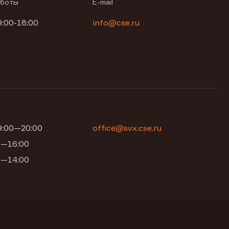
аботы
E-mail
9:00-18:00
info@cse.ru
09:00—20:00
office@svx.cse.ru
00—16:00
00—14:00