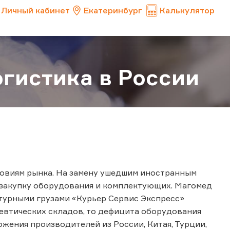
Личный кабинет
Екатеринбург
Калькулятор
огистика в России
словиям рынка. На замену ушедшим иностранным
 закупку оборудования и комплектующих. Магомед
турными грузами «Курьер Сервис Экспресс»
цевтических складов, то дефицита оборудования
ожения производителей из России, Китая, Турции,