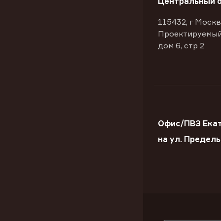
Центральный 
115432, г Москв
Проектируемый
дом 6, стр 2
Офис/ПВЗ Ека
на ул. Предел