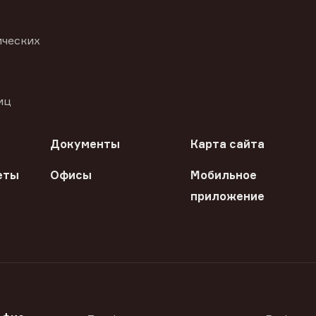
ических
иц
Документы
Карта сайта
еты
Офисы
Мобильное
приложение