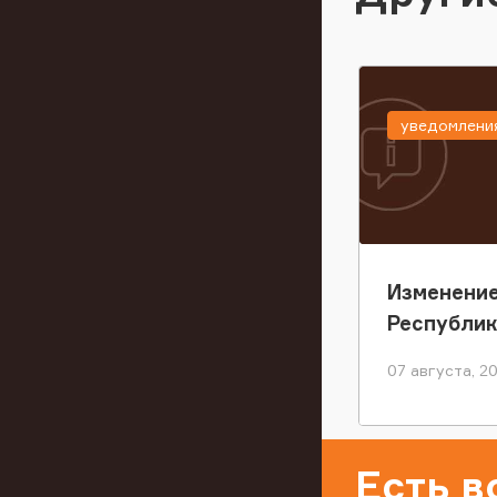
уведомлени
Изменение
Республи
07 августа, 2
Есть 