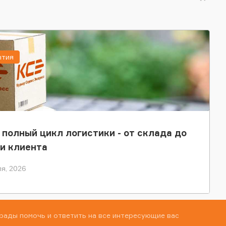
ытия
 полный цикл логистики - от склада до
и клиента
я, 2026
рады помочь и ответить на все интересующие вас