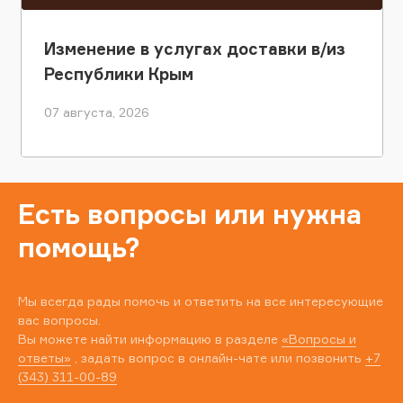
Изменение в услугах доставки в/из
Республики Крым
07 августа, 2026
Есть вопросы или нужна
помощь?
Мы всегда рады помочь и ответить на все интересующие
вас вопросы.
Вы можете найти информацию в разделе
«Вопросы и
ответы»
, задать вопрос в онлайн-чате или позвонить
+7
(343) 311-00-89