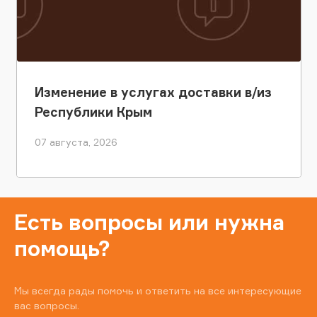
Изменение в услугах доставки в/из
Республики Крым
07 августа, 2026
Есть вопросы или нужна
помощь?
Мы всегда рады помочь и ответить на все интересующие
вас вопросы.