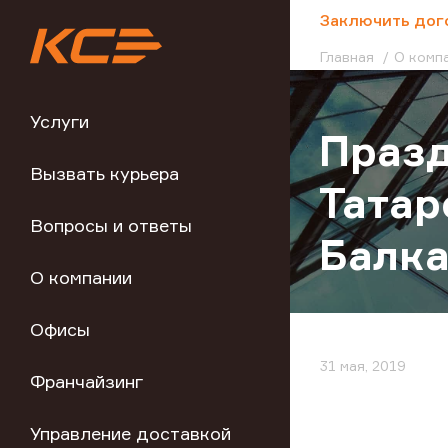
;
Заключить дог
Главная
О комп
Услуги
Празд
Вызвать курьера
Татар
Вопросы и ответы
Балка
О компании
Офисы
31 мая, 2019
Франчайзинг
Управление доставкой