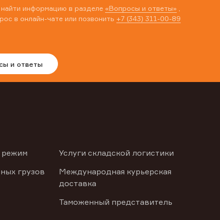
 найти информацию в разделе
«Вопросы и ответы»
,
рос в онлайн-чате или позвонить
+7 (343) 311-00-89
сы и ответы
 режим
Услуги складской логистики
ных грузов
Международная курьерская
доставка
Таможенный представитель