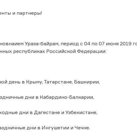
енты и партнеры!
дновнаием Ураза-байрам, период с 04 по 07 июня 2019
нных республиках Российской Федерации:
ной день в Крыму, Татарстане, Башкирии,
раздничные дни в Кабардино-Балкарии,
выходные дни в Дагестане и Узбекистане,
праздничные дни в Ингушетии и Чечне.