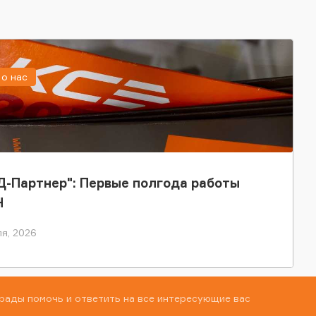
о нас
-Партнер": Первые полгода работы
Н
я, 2026
рады помочь и ответить на все интересующие вас