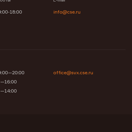
9:00-18:00
info@cse.ru
09:00—20:00
office@svx.cse.ru
00—16:00
00—14:00