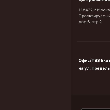
115432, г Москв
Проектируемый
дом 6, стр 2
Офис/ПВЗ Ека
на ул. Предел