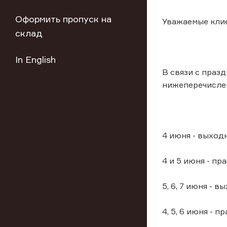
Оформить пропуск на
Уважаемые кли
склад
In English
В связи с праз
нижеперечисле
4 июня - выход
4 и 5 июня - п
5, 6, 7 июня - 
4, 5, 6 июня - 