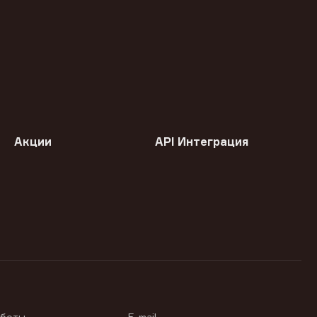
Акции
API Интеграция
аботы
E-mail