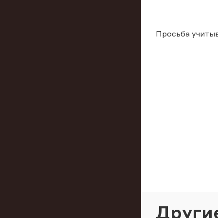
Просьба учиты
Други