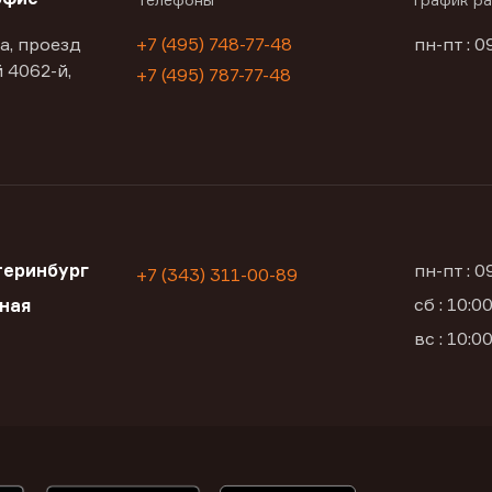
а, проезд
+7 (495) 748-77-48
пн-пт : 0
 4062-й,
+7 (495) 787-77-48
теринбург
пн-пт : 
+7 (343) 311-00-89
сб : 10:
ьная
вс : 10: