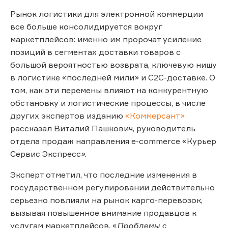
Рынок логистики для электронной коммерции
все больше консолидируется вокруг
маркетплейсов: именно им пророчат усиление
позиций в сегментах доставки товаров с
большой вероятностью возврата, ключевую нишу
в логистике «последней мили» и C2C-доставке. О
том, как эти перемены влияют на конкурентную
обстановку и логистические процессы, в числе
других экспертов изданию
«Коммерсант»
рассказал Виталий Пашкович, руководитель
отдела продаж направления e-commerce «Курьер
Сервис Экспресс».
Эксперт отметил, что последние изменения в
государственном регулировании действительно
серьезно повлияли на рынок карго-перевозок,
вызывая повышенное внимание продавцов к
услугам маркетплейсов. «
Проблемы с