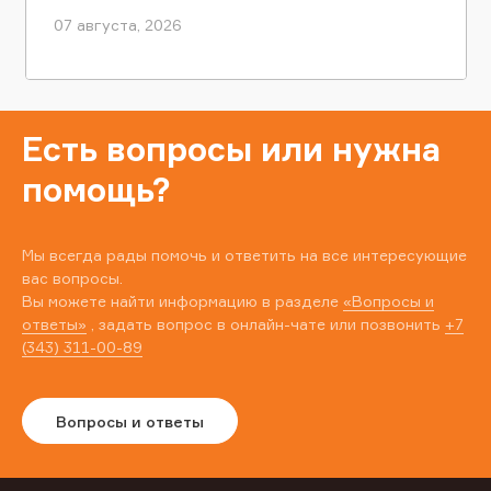
07 августа, 2026
Есть вопросы или нужна
помощь?
Мы всегда рады помочь и ответить на все интересующие
вас вопросы.
Вы можете найти информацию в разделе
«Вопросы и
ответы»
, задать вопрос в онлайн-чате или позвонить
+7
(343) 311-00-89
Вопросы и ответы