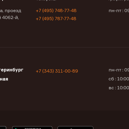
а, проезд
+7 (495) 748-77-48
пн-пт : 0
 4062-й,
+7 (495) 787-77-48
теринбург
пн-пт : 
+7 (343) 311-00-89
сб : 10:
ьная
вс : 10: