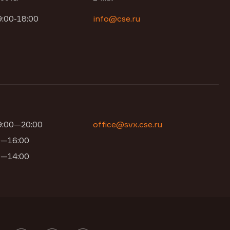
9:00-18:00
info@cse.ru
09:00—20:00
office@svx.cse.ru
00—16:00
00—14:00