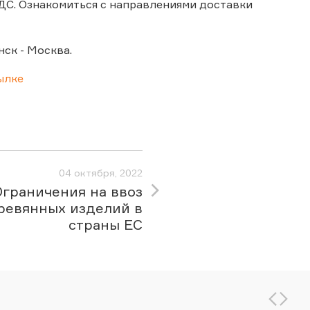
ДС. Ознакомиться с направлениями доставки
ск - Москва.
ылке
04 октября, 2022
Ограничения на ввоз
ревянных изделий в
страны ЕС