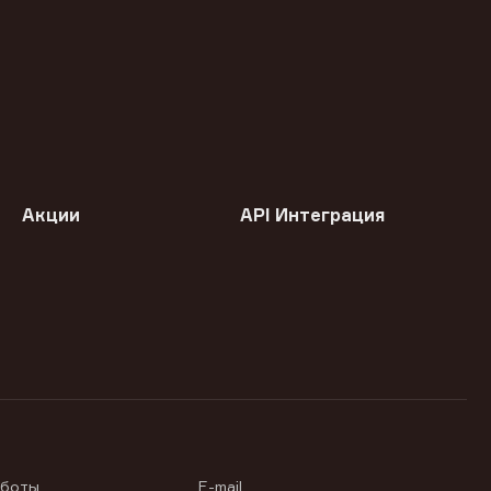
Акции
API Интеграция
аботы
E-mail