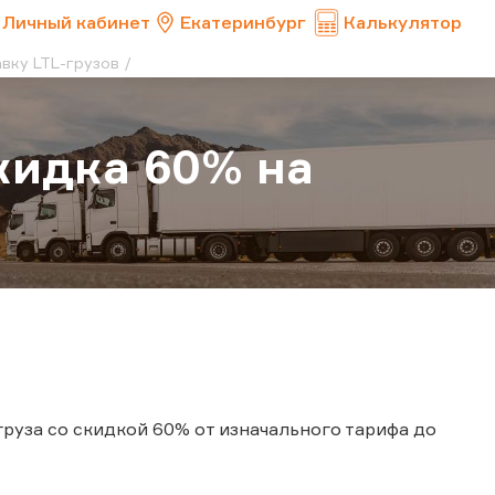
Личный кабинет
Екатеринбург
Калькулятор
вку LTL-грузов
кидка 60% на
руза со скидкой 60% от изначального тарифа до