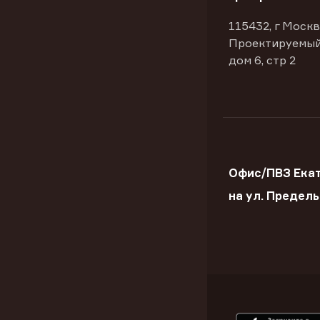
115432, г Москв
Проектируемый
дом 6, стр 2
Офис/ПВЗ Ека
на ул. Предел