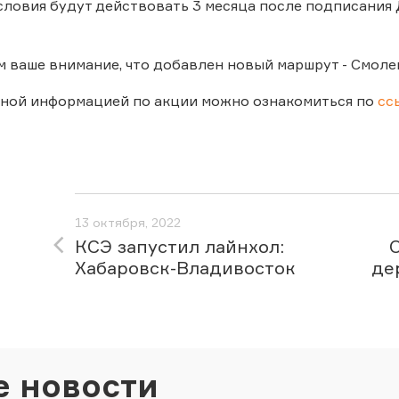
ловия будут действовать 3 месяца после подписания 
 ваше внимание, что добавлен новый маршрут - Смолен
бной информацией по акции можно ознакомиться по
сс
13 октября, 2022
КСЭ запустил лайнхол:
Хабаровск-Владивосток
де
е новости