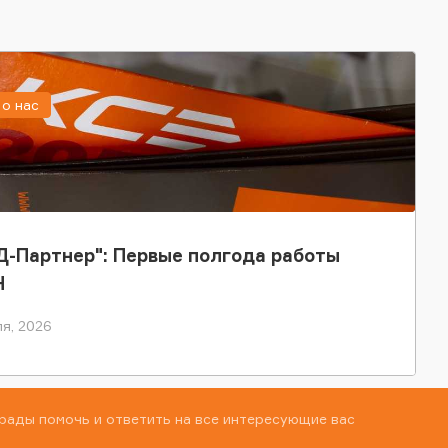
о нас
-Партнер": Первые полгода работы
Н
я, 2026
рады помочь и ответить на все интересующие вас