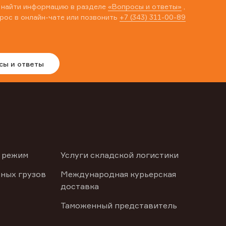
 найти информацию в разделе
«Вопросы и ответы»
,
рос в онлайн-чате или позвонить
+7 (343) 311-00-89
сы и ответы
 режим
Услуги складской логистики
ных грузов
Международная курьерская
доставка
Таможенный представитель