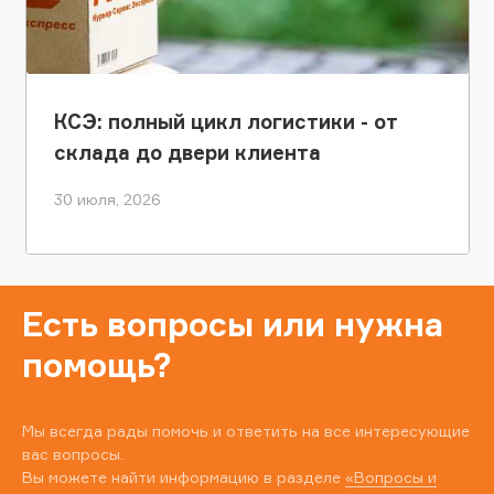
КСЭ: полный цикл логистики - от
склада до двери клиента
30 июля, 2026
Есть вопросы или нужна
помощь?
Мы всегда рады помочь и ответить на все интересующие
вас вопросы.
Вы можете найти информацию в разделе
«Вопросы и