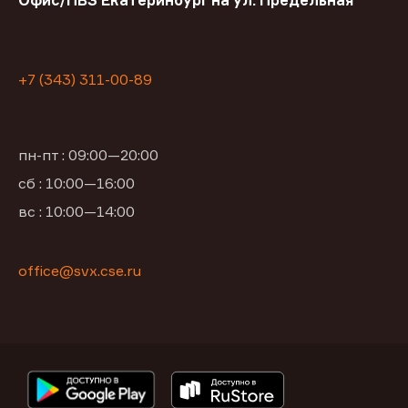
Офис/ПВЗ Екатеринбург на ул. Предельная
+7 (343) 311-00-89
пн-пт : 09:00—20:00
сб : 10:00—16:00
вс : 10:00—14:00
office@svx.cse.ru